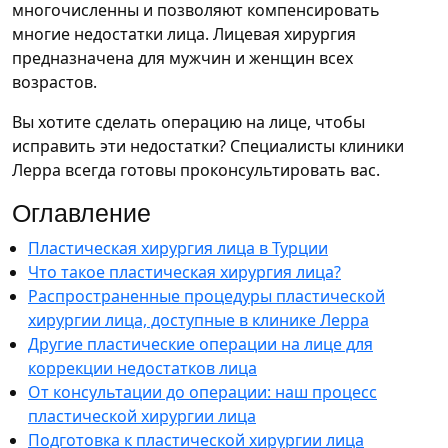
многочисленны и позволяют компенсировать
многие недостатки лица. Лицевая хирургия
предназначена для мужчин и женщин всех
возрастов.
Вы хотите сделать операцию на лице, чтобы
исправить эти недостатки? Специалисты клиники
Лерра всегда готовы проконсультировать вас.
Оглавление
Пластическая хирургия лица в Турции
Что такое пластическая хирургия лица?
Распространенные процедуры пластической
хирургии лица, доступные в клинике Лерра
Другие пластические операции на лице для
коррекции недостатков лица
От консультации до операции: наш процесс
пластической хирургии лица
Подготовка к пластической хирургии лица