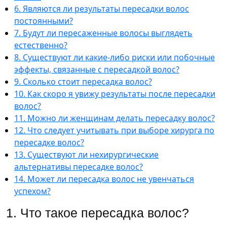
6. Являются ли результаты пересадки волос
постоянными?
7. Будут ли пересаженные волосы выглядеть
естественно?
8. Существуют ли какие-либо риски или побочные
эффекты, связанные с пересадкой волос?
9. Сколько стоит пересадка волос?
10. Как скоро я увижу результаты после пересадки
волос?
11. Можно ли женщинам делать пересадку волос?
12. Что следует учитывать при выборе хирурга по
пересадке волос?
13. Существуют ли нехирургические
альтернативы пересадке волос?
14. Может ли пересадка волос не увенчаться
успехом?
1. Что такое пересадка волос?