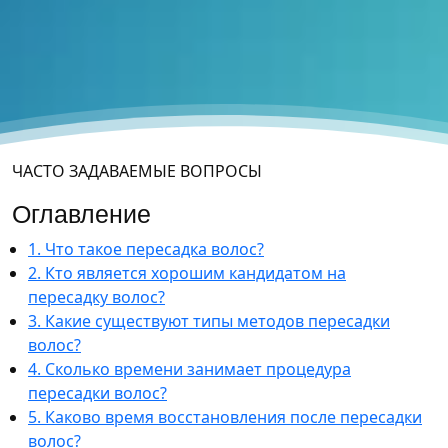
ЧАСТО ЗАДАВАЕМЫЕ ВОПРОСЫ
Оглавление
1. Что такое пересадка волос?
2. Кто является хорошим кандидатом на
пересадку волос?
3. Какие существуют типы методов пересадки
волос?
4. Сколько времени занимает процедура
пересадки волос?
5. Каково время восстановления после пересадки
волос?