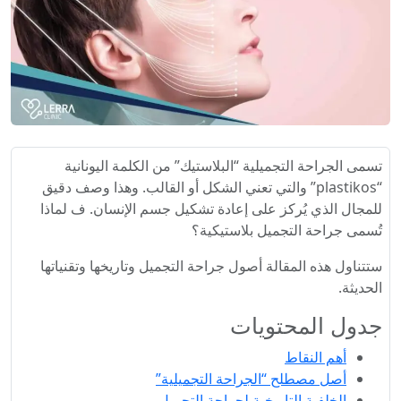
تسمى الجراحة التجميلية “البلاستيك” من الكلمة اليونانية
“plastikos” والتي تعني الشكل أو القالب. وهذا وصف دقيق
للمجال الذي يُركز على إعادة تشكيل جسم الإنسان. ف لماذا
تُسمى جراحة التجميل بلاستيكية؟
ستتناول هذه المقالة أصول جراحة التجميل وتاريخها وتقنياتها
الحديثة.
جدول المحتويات
أهم النقاط
أصل مصطلح “الجراحة التجميلية”
الخلفية التاريخية لجراحة التجميل