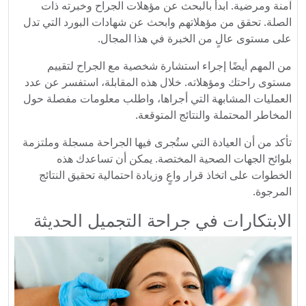
آمنة ومرضية. ابدأ بالبحث عن مؤهلات الجراح وخبرته ذات
الصلة. تحقق من مؤهلاتهم وابحث عن شهادات البورد التي تدل
على مستوى عالٍ من الخبرة في هذا المجال.
من المهم أيضًا إجراء استشارة شخصية مع الجراح لتقييم
مستوى راحتك ومؤهلاته. خلال هذه المقابلة، استفسر عن عدد
العمليات المشابهة التي أجراها، واطلب معلومات مفصلة حول
المخاطر المحتملة والنتائج المتوقعة.
تأكد من أن العيادة التي ستُجرى فيها الجراحة مسجلة وملتزمة
بلوائح الجهات الصحية المختصة. يمكن أن تساعدك هذه
الخطوات على اتخاذ قرار واعٍ وزيادة احتمالية تحقيق النتائج
المرجوة.
الابتكارات في جراحة التجميل الحديثة