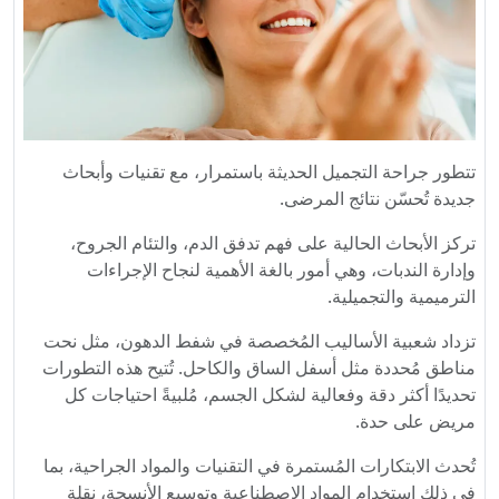
تتطور جراحة التجميل الحديثة باستمرار، مع تقنيات وأبحاث
جديدة تُحسّن نتائج المرضى.
تركز الأبحاث الحالية على فهم تدفق الدم، والتئام الجروح،
وإدارة الندبات، وهي أمور بالغة الأهمية لنجاح الإجراءات
الترميمية والتجميلية.
تزداد شعبية الأساليب المُخصصة في شفط الدهون، مثل نحت
مناطق مُحددة مثل أسفل الساق والكاحل. تُتيح هذه التطورات
تحديدًا أكثر دقة وفعالية لشكل الجسم، مُلبيةً احتياجات كل
مريض على حدة.
تُحدث الابتكارات المُستمرة في التقنيات والمواد الجراحية، بما
في ذلك استخدام المواد الاصطناعية وتوسيع الأنسجة، نقلة