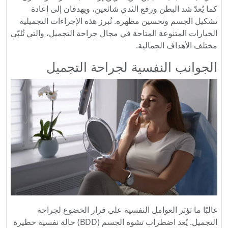
كما يُعدّ شد البطن ورفع الثدي شائعين، ويهدفان إلى إعادة
تشكيل الجسم وتحسين مظهره. تُبرز هذه الإجراءات التجميلية
الخيارات المتنوعة المتاحة في مجال جراحة التجميل، والتي تُلبّي
مختلف الأهداف الجمالية.
الجوانب النفسية لجراحة التجميل
غالبًا ما تؤثر العوامل النفسية على قرار الخضوع لجراحة
التجميل. يُعد اضطراب تشوه الجسم (BDD) حالة نفسية خطيرة