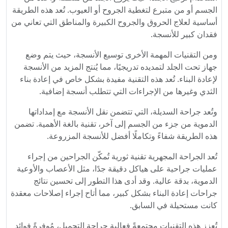
الجسم أو من متبرع لتغطية الجروح أو العيوب. تُعد هذه الطريقة
أساسية لعلاج الحروق والجروح الكبيرة والمناطق التي تعاني من
فقدان كبير للأنسجة.
ومن التقنيات المهمة الأخرى توسيع الأنسجة، حيث يتم وضع
جهاز تحت الجلد لتمديده تدريجيًا، مما يُنتج المزيد من الأنسجة
لإعادة البناء. تُعد هذه التقنية مفيدة بشكل خاص في إعادة بناء
الثدي وغيرها من الإجراءات التي تتطلب أنسجة إضافية.
وتُعد جراحة السديلة، التي تتضمن نقل الأنسجة مع إمداداتها
الدموية من جزء من الجسم إلى آخر، تقنية بالغة الأهمية. تضمن
هذه الطريقة شفاءً وتكاملًا أفضل للأنسجة المزروعة.
تُعد الجراحة المجهرية تقنية ثورية تُمكّن الجراحين من إجراء
عمليات جراحية على هياكل دقيقة جدًا، مثل الأعصاب والأوعية
الدموية، بدقة عالية. وقد أدى هذا التطور إلى تحسين نتائج
جراحات إعادة البناء بشكل كبير، مما أتاح إجراء إصلاحات معقدة
كانت مستحيلة في السابق.
تُعزز هذه التقنيات مجتمعةً فعالية جراحة التجميل، مُوفرةً فوائد