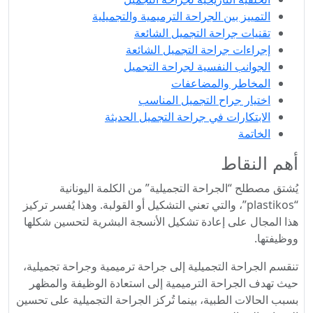
التمييز بين الجراحة الترميمية والتجميلية
تقنيات جراحة التجميل الشائعة
إجراءات جراحة التجميل الشائعة
الجوانب النفسية لجراحة التجميل
المخاطر والمضاعفات
اختيار جراح التجميل المناسب
الابتكارات في جراحة التجميل الحديثة
الخاتمة
أهم النقاط
يُشتق مصطلح “الجراحة التجميلية” من الكلمة اليونانية
“plastikos”، والتي تعني التشكيل أو القولبة. وهذا يُفسر تركيز
هذا المجال على إعادة تشكيل الأنسجة البشرية لتحسين شكلها
ووظيفتها.
تنقسم الجراحة التجميلية إلى جراحة ترميمية وجراحة تجميلية،
حيث تهدف الجراحة الترميمية إلى استعادة الوظيفة والمظهر
بسبب الحالات الطبية، بينما تُركز الجراحة التجميلية على تحسين