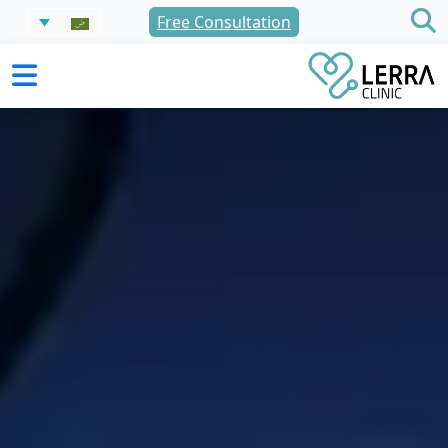
نتقل
Free Consultation
لى
لمحتوى