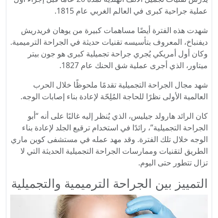
عملية جراحية كبرى في العالم الغربي عام 1815.
شهدت هذه الفترة أيضًا مساهمات كبيرة من يوهان فريدريش
ديفنباخ، المعروف بتأسيسه تقنيات حديثة في الجراحة الترميمية.
وكان أول أمريكي يُجري جراحة تجميلية كبرى هو جون بيتر
ميتاور، الذي أجرى عملية شق الحنك عام 1827.
شهد مجال الجراحة التجميلية تقدمًا ملحوظًا خلال الحرب
العالمية الأولى نظرًا للحاجة المُلِحّة لإعادة بناء إصابات الوجه.
كان الرائد هارولد جيليس، الذي يُنظر إليه غالبًا على أنه “أبو
الجراحة التجميلية”، رائدًا في استخدام ترقيع الجلد لإعادة بناء
الوجه خلال تلك الفترة. وقد مهد عمله في مستشفى كوين ماري
الطريق لتقنيات وممارسات الجراحة التجميلية الحديثة التي لا
تزال تتطور حتى اليوم.
التمييز بين الجراحة الترميمية والتجميلية