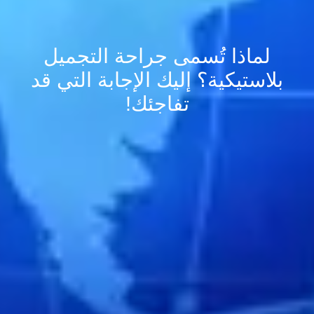
لماذا تُسمى جراحة التجميل
بلاستيكية؟ إليك الإجابة التي قد
تفاجئك!