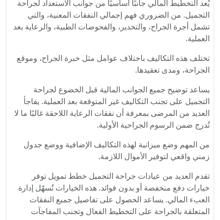
يُعد التخطيط المالي جانبًا أساسيًا من جوانب الاستعداد لجراحة
التجميل. من الضروري فهم إجمالي النفقات المعنية، والتي
تشمل أجرة الجراح، والتخدير، والفحوصات الطبية، والرعاية بعد
العملية.
تختلف هذه التكاليف باختلاف عوامل مثل خبرة الجراح، وموقع
الجراحة، ومدى تعقيدها.
يساعد توضيح جميع الجوانب المالية قبل الخضوع لجراحة
التجميل على تجنب التكاليف غير المتوقعة بعد العملية. يفاجأ
العديد من المرضى بمعرفة أن نفقات الرعاية اللاحقة غالبًا ما لا
تُدرج ضمن الرسوم الجراحية الأولية.
من المهم وضع ميزانية لهذه التكاليف الإضافية ووضع جدول
زمني واقعي لتوفير الأموال اللازمة.
تقدم العديد من عيادات جراحة التجميل خطط تمويل توفر
خيارات دفع منخفضة أو بدون فوائد. هذه الخيارات تُسهّل إدارة
العبء المالي. يساعد الحصول على تفاصيل جميع النفقات
المتعلقة بالجراحة على التخطيط الفعال وتجنب المفاجآت