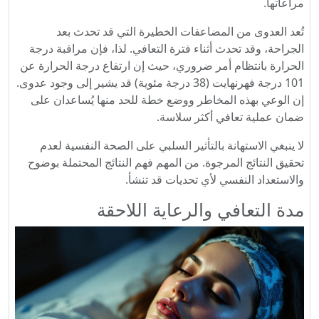
مراعاتها.
تُعد العدوى من المضاعفات الخطيرة التي قد تحدث بعد
الجراحة، وقد تحدث أثناء فترة التعافي. لذا، فإن مراقبة درجة
الحرارة بانتظام أمر ضروري، حيث إن ارتفاع درجة الحرارة عن
101 درجة فهرنهايت (38 درجة مئوية) قد يشير إلى وجود عدوى.
إن الوعي بهذه المخاطر ووضع خطة للحد منها يُساعدان على
ضمان عملية تعافي أكثر سلاسة.
لا ينبغي الاستهانة بالتأثير السلبي على الصحة النفسية لعدم
تحقيق النتائج المرجوة. من المهم فهم النتائج المحتملة بوضوح
والاستعداد النفسي لأي تحديات قد تنشأ.
مدة التعافي والرعاية اللاحقة