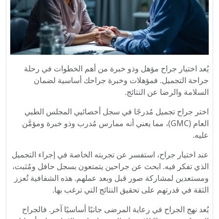
يُعد اختيار جراح مؤهل وذو خبرة من أهم الخطوات في رحلة
جراحة التجميل. فمؤهلات وخبرة جراحك أساسية لضمان
السلامة والرضا عن النتائج.
اختر جراح تجميل مُدرجًا في سجل أخصائيي المجلس الطبي
العام (GMC)، مما يعني أنه ممارس مُدرب وذو خبرة ومؤمَّن
عليه.
عند اختيار جراح، استفسر عن تجربته الخاصة في إجراء التجميل
الذي تفكر فيه. ابحث عن جراحين يتمتعون بسجل حافل ومُثبت،
ومستعدين لمشاركة صور قبل وبعد عملهم. هذه الشفافية تُعزز
الثقة في قدرتهم على تحقيق النتائج التي ترغب بها.
يُعد نهج الجراح في رعاية المرضى جانبًا أساسيًا آخر. فالجراح