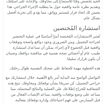
الجيد يُخصص وقتًا للاستماع إلى مخاوفك، والإجابة على أسئلتك،
وتقديم نظرة عامة واقعية حول ما يتطلبه الإجراء الجراحي. هذا
يضمن لك اتخاذ قرار مُستنير وواثق، مما يؤدي إلى تجربة أفضل
بشكل عام.
استشارة المُختصين
تُعتبر الاستشارات المُختصة أمرًا أساسيًا في عملية التحضير
لجراحة التجميل. ومن الضروري وجود دوافع واضحة وتوقعات
واقعية قبل الخضوع لأي إجراء. يمكن أن تساعدك استشارة
طبيب عام أو أخصائي صحة نفسية في مناقشة دوافعك وضمان
أن يكون قرارك سليمًا.
هذه الخطوة مهمة للحفاظ على صحتك النفسية طوال رحلتك.
التواصل الواضح منذ البداية أمر بالغ الأهمية. خلال استشارتك مع
جراحي التجميل، كن صريحًا بشأن توقعاتك ومخاوفك. تتيح هذه
الشفافية للجراح إطلاعك على العملية والنتائج المحتملة، مما
يساعد على وضع توقعات واقعية. يساعد الإنصات الفعال من
قبل الممارس على فهم احتياجاتك وإدارة توقعاتك بفعالية.