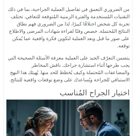
من الضروري التعمق في تفاصيل العملية الجراحية، بما في ذلك
التقنيات المُستخدمة والفترة الزمنية المُتوقعة للتعافي. تختلف
تجربة كل شخص اختلافًا كبيرًا، لذا من الضروري فهم نطاق
النتائج المُحتملة. خصص وقتًا لقراءة شهادات المرضى والاطلاع
على صور ما قبل وبعد العملية لتكوين فكرة واقعية عما يُمكن
توقعه.
يتضمن التعرّف الجيد على العملية معرفة الأسئلة الصحيحة التي
يجب طرحها أثناء استشارة جراحك. ناقش المخاطر
والمضاعفات المُحتملة وكيف يُخطط للحد منها. يُهيئك هذا النهج
الاستباقي للجراحة ويُساعدك على وضع توقعات واقعية للنتائج.
اختيار الجراح المُناسب