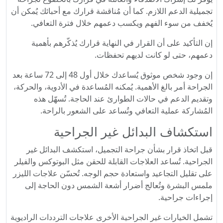
تجميلية الدعم اللازم. كما أن مُناقشة قرارك مع أحبائك يُمكن أن
يُخفف من سوء الفهم ويكسب دعمهم خلال فترة التعافي.
إن التأكيد على أن القرار في النهاية قرارك يُذكّرهم بأهمية
دعمهم، حتى لو كانت لديهم تحفظات.
إن وجود شخص موثوق يُساعدك خلال أول 48 إلى 72 ساعة بعد
الجراحة أمر بالغ الأهمية. يُمكنه المُساعدة في الأدوية، والحركة،
وتقديم الدعم في حالات الطوارئ عند الحاجة. تُسهّل هذه
المُشاركة عملية التعافي وتُساعد على الشعور بالراحة.
استكشاف البدائل غير الجراحية
قبل اتخاذ قرار بشأن جراحة التجميل، استكشف البدائل غير
الجراحية. تُساعد العلاجات القابلة للحقن مثل البوتوكس والفيلر
على تقليل التجاعيد واستعادة حجم الوجه. تُحسّن علاجات الليزر
ملمس البشرة وتُعالج أضرار أشعة الشمس دون الحاجة إلى
إجراءات جراحية.
تشمل الخيارات غير الجراحية الأخرى علاجات الترددات الراديوية