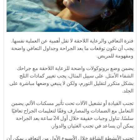
فترة التعافي والرعاية اللاحقة لا تقل أهمية عن العملية نفسها.
يجب أن تكون توقعات ما بعد الجراحة وجداول التعافي واضحة
ومفهومة للمريض.
يضمن وضع بروتوكولات واضحة للرعاية اللاحقة مع جراحك
الشفاء الأمثل. على سبيل المثال، يجب تغيير كمادات الثلج
بشكل متكرر لتقليل التورم، ولكن لا ينبغي وضعها مباشرة على
الجلد.
تجنب القيادة أو تشغيل الآلات تحت تأثير مسكنات الألم. يضمن
التعامل مع الضمادات والمصارف وفقًا لتعليمات الجراح تعافيًا
سلسًا. تناول وجبات خفيفة خلال أول 24 ساعة بعد الجراحة
يمكن أن يساعد في تجنب الغثيان والدوار.
تجنب الأنشطة الشاقة خلال الأسبوع الأول من التعافي. يمكن أن