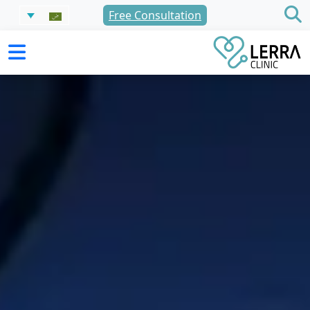
نتقل
Free Consultation
لى
لمحتوى