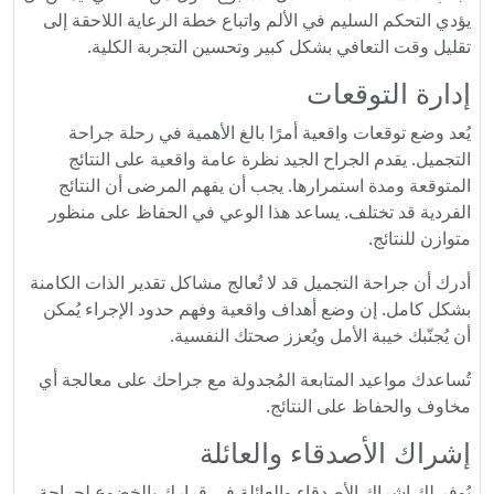
يؤدي التحكم السليم في الألم واتباع خطة الرعاية اللاحقة إلى
تقليل وقت التعافي بشكل كبير وتحسين التجربة الكلية.
إدارة التوقعات
يُعد وضع توقعات واقعية أمرًا بالغ الأهمية في رحلة جراحة
التجميل. يقدم الجراح الجيد نظرة عامة واقعية على النتائج
المتوقعة ومدة استمرارها. يجب أن يفهم المرضى أن النتائج
الفردية قد تختلف. يساعد هذا الوعي في الحفاظ على منظور
متوازن للنتائج.
أدرك أن جراحة التجميل قد لا تُعالج مشاكل تقدير الذات الكامنة
بشكل كامل. إن وضع أهداف واقعية وفهم حدود الإجراء يُمكن
أن يُجنّبك خيبة الأمل ويُعزز صحتك النفسية.
تُساعدك مواعيد المتابعة المُجدولة مع جراحك على معالجة أي
مخاوف والحفاظ على النتائج.
إشراك الأصدقاء والعائلة
يُوفر لك إشراك الأصدقاء والعائلة في قرارك بالخضوع لجراحة