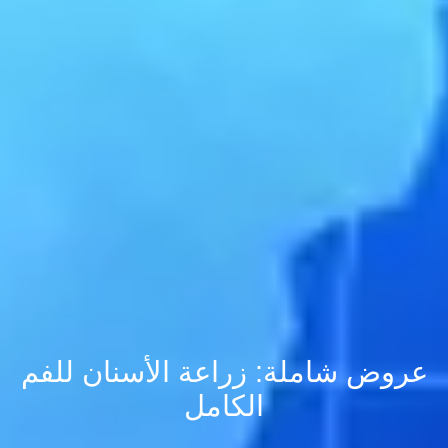
عروض شاملة: زراعة الأسنان للفم
الكامل