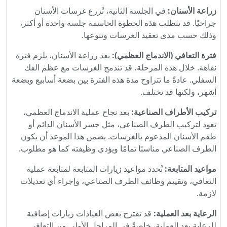
زراعة الأسنان:
في الجلسة الثانية، تُزرع غرسات الأسنان
جراحيًا. قد تتطلب هذه الخطوة الحاسمة جلسة واحدة أو أكثر،
وذلك حسب مدى تعقيد الغرسات وتنوعها.
فترة التعافي (الاندماج العظمي):
بعد زراعة الأسنان، يلزم فترة
نقاهة. خلال هذه المرحلة، قد تندمج الغرسات مع عظم الفك
السفلي. عادةً ما تتراوح مدة هذه الفترة بين بضعة أسابيع وبضعة
أشهر، ولكنها قد تختلف.
تركيب الأطراف الصناعية:
بعد نجاح عملية الاندماج العظمي،
تعود لتركيب الطرف الصناعي، مثل جسر الأسنان الدائم أو
طقم الأسنان المدعوم بالغرسات. يضمن هذا الموعد أن يكون
الطرف الصناعي مناسبًا تمامًا ويؤدي وظيفته كما هو مطلوب.
مواعيد المتابعة:
تُحدد مواعيد زيارات المتابعة لمتابعة عملية
التعافي، وتقييم وظائف الطرف الصناعي، وإجراء أي تعديلات
لازمة.
الرعاية بعد العملية:
قد تقترح بعض العيادات زيارات إضافية
للرعاية بعد العملية، خاصةً في المراحل الأولى من التعافي.