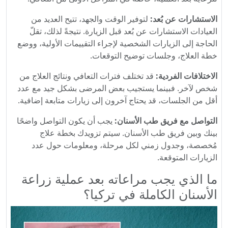
الاستشارات عن بُعد:
لتوفير الوقت والجهد، تتيح العديد من
العيادات الاستشارات عن بُعد قبل الزيارة. نتيجةً لذلك، تقلّ
الحاجة إلى الزيارات الشخصية لإجراء التقييمات الأولية، ووضع
خطة العلاج، وجلسات توضيح التوقعات.
الاختلافات الفردية:
قد تختلف فترات التعافي ونتائج العلاج من
شخص لآخر. فبينما يستجيب بعض المرضى بشكل جيد مع عدد
أقل من الجلسات، قد يحتاج آخرون إلى زيارات متابعة إضافية.
التواصل مع فريق طب الأسنان:
يجب أن يكون التواصل واضحًا
بينك وبين فريق طب الأسنان. سيتم تزويدك بخطة علاج
مُخصصة، وجدول زمني لكل مرحلة، ومعلومات حول عدد
الزيارات المتوقعة.
ما الذي يجب مراعاته بعد عملية زراعة
الأسنان الكاملة في تركيا؟