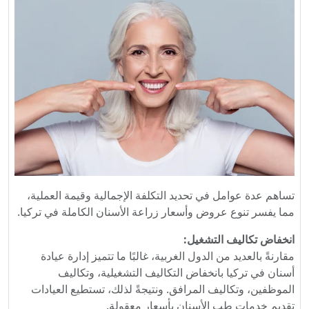
تساهم عدة عوامل في تحديد التكلفة الإجمالية وقيمة العملية،
مما يفسر تنوع عروض وأسعار زراعة الأسنان الكاملة في تركيا.
انخفاض تكاليف التشغيل:
مقارنةً بالعديد من الدول الغربية، غالبًا ما تتميز إدارة عيادة
أسنان في تركيا بانخفاض التكاليف التشغيلية، وتكاليف
الموظفين، وتكاليف المرافق. ونتيجةً لذلك، تستطيع العيادات
تقديم خدمات طب الأسنان بأسعار معقولة.