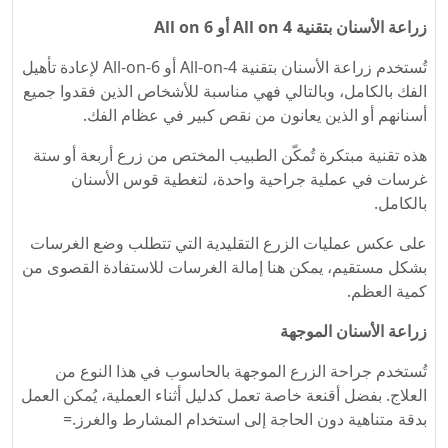
زراعة الأسنان بتقنية All on 4 أو All on 6
تُستخدم زراعة الأسنان بتقنية All-on-4 أو All-on-6 لإعادة تأهيل
الفك بالكامل، وبالتالي فهي مناسبة للأشخاص الذين فقدوا جميع
أسنانهم أو الذين يعانون من نقص كبير في عظام الفك.
هذه تقنية مبتكرة تُمكّن الطبيب المختص من زرع أربعة أو ستة
غرسات في عملية جراحية واحدة، لتغطية قوس الأسنان
بالكامل.
على عكس عمليات الزرع التقليدية التي تتطلب وضع الغرسات
بشكل مستقيم، يمكن هنا إمالة الغرسات للاستفادة القصوى من
كمية العظم.
زراعة الأسنان الموجهة
تُستخدم جراحة الزرع الموجهة بالحاسوب في هذا النوع من
العلاج. بفضل أقنعة خاصة تعمل كدليل أثناء العملية، يُمكن العمل
بدقة متناهية دون الحاجة إلى استخدام المشارط والغرز.=