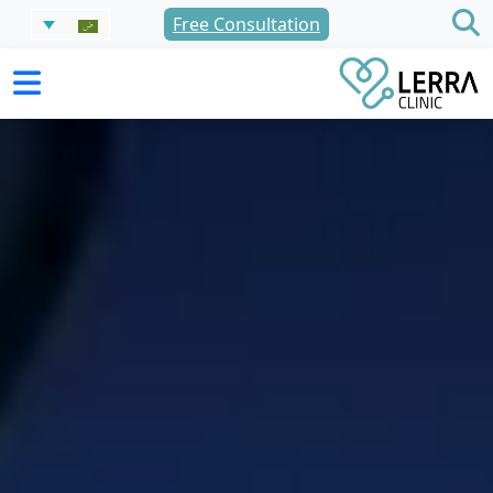
نتقل
Free Consultation
لى
لمحتوى