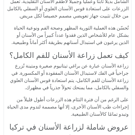
الشامل بديلاً ثابتاً وعملياً وجميلاً لأطقم الأسنان التقليدية. تعمل
الزرعات على استعادة قوس الأسنان العلوي أو السفلي بالكامل
من خلال تثبيت جهاز تعويضي مصمم خصيصاً لكل مريض.
تُحسّن هذه العملية الثورية المظهر وصحة الفم ونوعية الحياة
بشكل عام للأشخاص الذين فقدوا عدداً كبيراً من الأسنان أو
الذين يرغبون في استبدال أسنانهم بطريقة أكثر أماناً وطبيعية.
كيف تعمل زراعة الأسنان للفم الكامل؟
زراعة الأسنان عبارة عن براغي تيتانيوم صغيرة ومتينة تُزرع
جراحياً في الفك لاستبدال الأسنان المفقودة أو المكسورة. في
زراعة الأسنان للفم الكامل، يتم استعادة قوس الأسنان العلوي
والسفلي بالكامل، مما يمنحك تحولاً جذرياً في مظهرك.
على الرغم من أن فترة التئام هذه الزرعات أطول قليلاً من
إجراءات طب الأسنان الأخرى، إلا أنها مصممة لتدوم مدى الحياة
وتبدو تمامًا كالأسنان الطبيعية.
عروض شاملة لزراعة الأسنان في تركيا