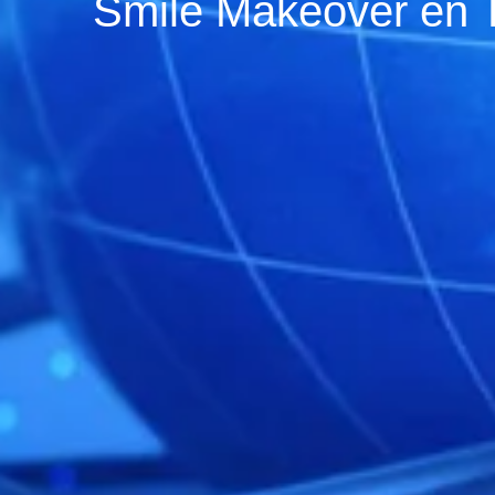
Smile Makeover en T