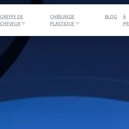
GREFFE DE
CHIRURGIE
BLOG
À
CHEVEUX
PLASTIQUE
P