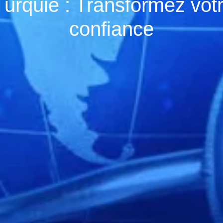
urquie : Transformez votr
confiance