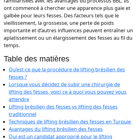
familiarisées avec les avantages du processus BBL. Ils
ont commencé à chercher une apparence plus gaie et
galbée pour leurs fesses. Des facteurs tels que le
vieillissement, la grossesse, une perte de poids
importante et d’autres influences peuvent entraîner un
aplatissement ou un élargissement des fesses au fil du
temps.
Table des matières
Qu’est-ce que la procédure de lifting brésilien des
fesses ?
Lorsque vous décidez de subir une chirurgie de
lifting des fesses, voici ce à quoi vous pouvez vous
attendre
Lifting brésilien des fesses vs lifting des fesses
traditionnel
Techniques de lifting brésilien des fesses en Turquie
Avantages du lifting brésilien des fesses
Qui est un candidat approprié pour le lifting