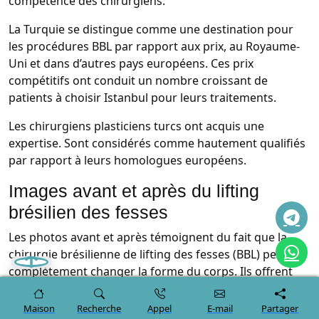
compétence des chirurgiens.
La Turquie se distingue comme une destination pour
les procédures BBL par rapport aux prix, au Royaume-
Uni et dans d’autres pays européens. Ces prix
compétitifs ont conduit un nombre croissant de
patients à choisir Istanbul pour leurs traitements.
Les chirurgiens plasticiens turcs ont acquis une
expertise. Sont considérés comme hautement qualifiés
par rapport à leurs homologues européens.
Images avant et après du lifting
brésilien des fesses
Les photos avant et après témoignent du fait que la
chirurgie brésilienne de lifting des fesses (BBL) peut
complètement changer la forme du corps. Ils offrent
une représentation visuelle des résultats étonnants
réalisables avec cette procédure, permettant aux clients
Maison
Recherche
Appel
E-mail
Partager