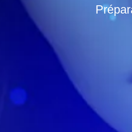
Prépar