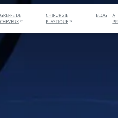
GREFFE DE
CHIRURGIE
BLOG
À
CHEVEUX
PLASTIQUE
P