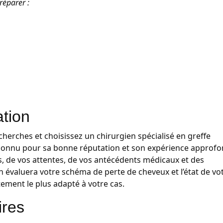
réparer :
ation
cherches et choisissez un chirurgien spécialisé en greffe
 reconnu pour sa bonne réputation et son expérience approfo
s, de vos attentes, de vos antécédents médicaux et des
évaluera votre schéma de perte de cheveux et l’état de vo
tement le plus adapté à votre cas.
ires