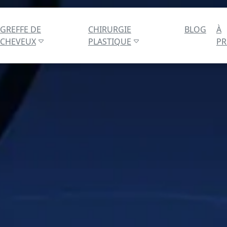
GREFFE DE
CHIRURGIE
BLOG
À
CHEVEUX
PLASTIQUE
P