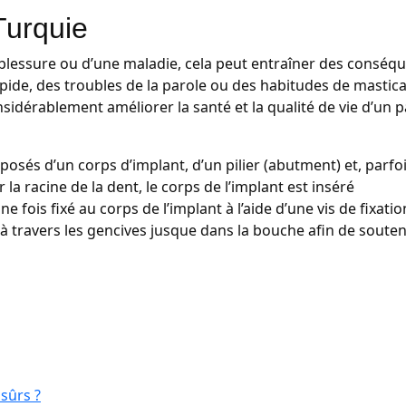
Turquie
 blessure ou d’une maladie, cela peut entraîner des conséq
pide, des troubles de la parole ou des habitudes de mastic
sidérablement améliorer la santé et la qualité de vie d’un p
sés d’un corps d’implant, d’un pilier (abutment) et, parfoi
r la racine de la dent, le corps de l’implant est inséré
 fois fixé au corps de l’implant à l’aide d’une vis de fixation
 à travers les gencives jusque dans la bouche afin de souteni
 sûrs ?