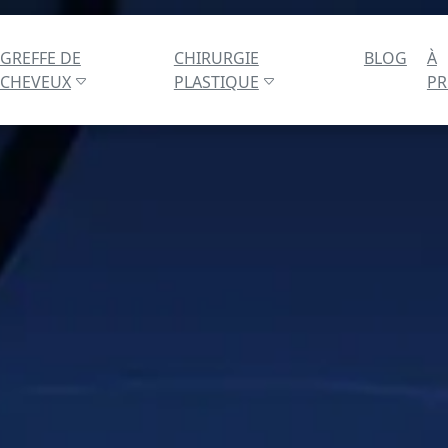
GREFFE DE
CHIRURGIE
BLOG
À
CHEVEUX
PLASTIQUE
P