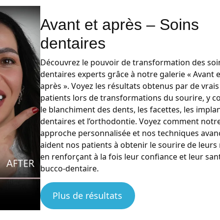
Avant et après – Soins
dentaires
Découvrez le pouvoir de transformation des soi
dentaires experts grâce à notre galerie « Avant e
après ». Voyez les résultats obtenus par de vrais
patients lors de transformations du sourire, y c
le blanchiment des dents, les facettes, les impla
dentaires et l’orthodontie. Voyez comment notr
approche personnalisée et nos techniques avan
aident nos patients à obtenir le sourire de leurs 
en renforçant à la fois leur confiance et leur san
bucco-dentaire.
Plus de résultats