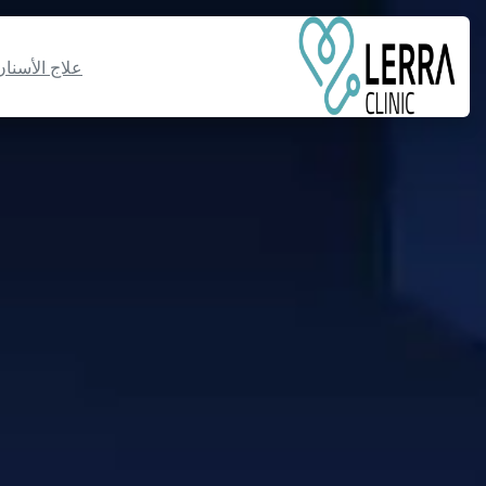
نتقل
لى
لمحتوى
علاج الأسنان