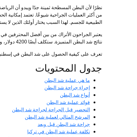
نظرًا لأن البطن المسطحة ثمينة جدًا ويبدو أن الريا
من أكثر العمليات الجراحية شيوعًا. تعتمد إمكانية
الطبيعية للجسم. لهذا السبب يختار أولئك الذين لا يس
يعتبر الجراحون الأتراك من بين أفضل المحترفين في
نتائج شد البطن المتميزة. ستكلف أيضًا 4200 دولار، وهو مبلغ معقول مقارنة بالخارج.
تعرف على كيفية الحصول على شد البطن في إسطنبول
جدول المحتويات
ما هي عملية شد البطن
إجراء جراحة شد البطن
أنواع شد البطن
فوائد عملية شد البطن
التحضير قبل الجراحة لجراحة شد البطن
المرشح المثالي لعملية شد البطن
جراحة شد البطن قبل وبعد
تكلفة عملية شد البطن في تركيا