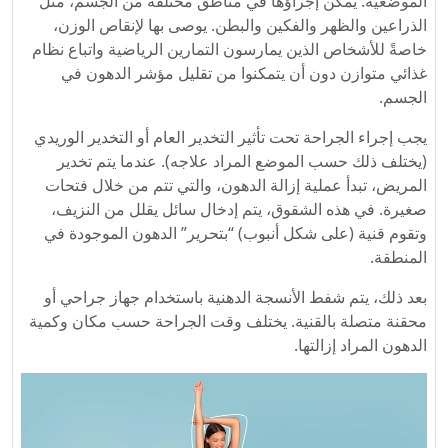
الموضعية. يمكن إجراؤها في مناطق مختلفة من الجسم، مثل
الذراعين والظهر والفكين والبطن. يوصى بها لإنقاص الوزن،
خاصةً للأشخاص الذين يمارسون التمارين الرياضية واتباع نظام
غذائي متوازن دون أن يتمكنوا من تقليل مؤشر الدهون في
الجسم.
يجب إجراء الجراحة تحت تأثير التخدير العام أو التخدير الوريدي
(يختلف ذلك حسب الموضع المراد علاجه). عندما يتم تخدير
المريض، تبدأ عملية إزالة الدهون، والتي تتم من خلال فتحات
صغيرة. في هذه الشقوق، يتم إدخال سائل يقلل من النزيف،
وتقوم قنية (على شكل أنبوب) “بتحرير” الدهون الموجودة في
المنطقة.
بعد ذلك، يتم شفط الأنسجة الدهنية باستخدام جهاز جراحي أو
محقنة متصلة بالقنية. يختلف وقت الجراحة حسب مكان وكمية
الدهون المراد إزالتها.