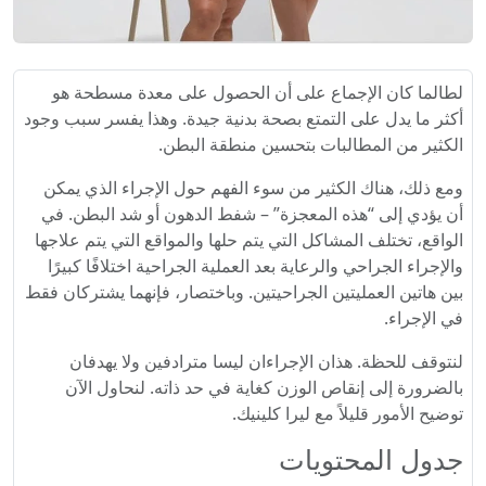
لطالما كان الإجماع على أن الحصول على معدة مسطحة هو
أكثر ما يدل على التمتع بصحة بدنية جيدة. وهذا يفسر سبب وجود
الكثير من المطالبات بتحسين منطقة البطن.
ومع ذلك، هناك الكثير من سوء الفهم حول الإجراء الذي يمكن
أن يؤدي إلى “هذه المعجزة” – شفط الدهون أو شد البطن. في
الواقع، تختلف المشاكل التي يتم حلها والمواقع التي يتم علاجها
والإجراء الجراحي والرعاية بعد العملية الجراحية اختلافًا كبيرًا
بين هاتين العمليتين الجراحيتين. وباختصار، فإنهما يشتركان فقط
في الإجراء.
لنتوقف للحظة. هذان الإجراءان ليسا مترادفين ولا يهدفان
بالضرورة إلى إنقاص الوزن كغاية في حد ذاته. لنحاول الآن
توضيح الأمور قليلاً مع ليرا كلينيك.
جدول المحتويات