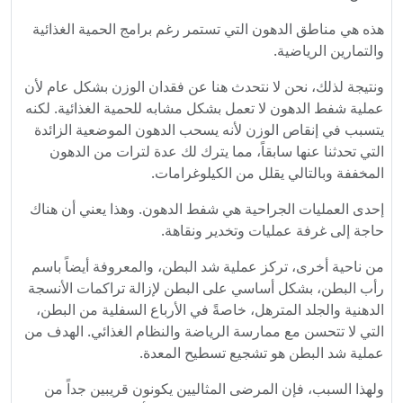
هذه هي مناطق الدهون التي تستمر رغم برامج الحمية الغذائية
والتمارين الرياضية.
ونتيجة لذلك، نحن لا نتحدث هنا عن فقدان الوزن بشكل عام لأن
عملية شفط الدهون لا تعمل بشكل مشابه للحمية الغذائية. لكنه
يتسبب في إنقاص الوزن لأنه يسحب الدهون الموضعية الزائدة
التي تحدثنا عنها سابقاً، مما يترك لك عدة لترات من الدهون
المخففة وبالتالي يقلل من الكيلوغرامات.
إحدى العمليات الجراحية هي شفط الدهون. وهذا يعني أن هناك
حاجة إلى غرفة عمليات وتخدير ونقاهة.
من ناحية أخرى، تركز عملية شد البطن، والمعروفة أيضاً باسم
رأب البطن، بشكل أساسي على البطن لإزالة تراكمات الأنسجة
الدهنية والجلد المترهل، خاصةً في الأرباع السفلية من البطن،
التي لا تتحسن مع ممارسة الرياضة والنظام الغذائي. الهدف من
عملية شد البطن هو تشجيع تسطيح المعدة.
ولهذا السبب، فإن المرضى المثاليين يكونون قريبين جداً من