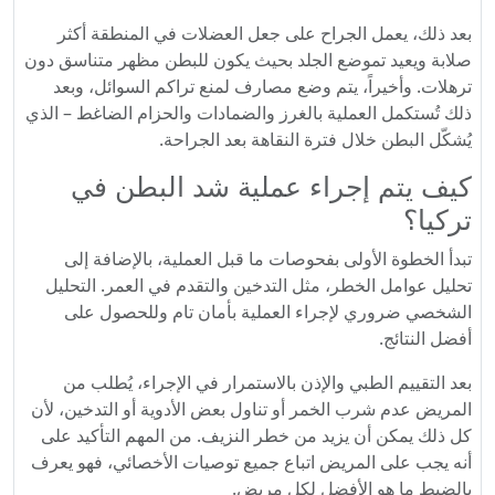
بعد ذلك، يعمل الجراح على جعل العضلات في المنطقة أكثر
صلابة ويعيد تموضع الجلد بحيث يكون للبطن مظهر متناسق دون
ترهلات. وأخيراً، يتم وضع مصارف لمنع تراكم السوائل، وبعد
ذلك تُستكمل العملية بالغرز والضمادات والحزام الضاغط – الذي
يُشكّل البطن خلال فترة النقاهة بعد الجراحة.
كيف يتم إجراء عملية شد البطن في
تركيا؟
تبدأ الخطوة الأولى بفحوصات ما قبل العملية، بالإضافة إلى
تحليل عوامل الخطر، مثل التدخين والتقدم في العمر. التحليل
الشخصي ضروري لإجراء العملية بأمان تام وللحصول على
أفضل النتائج.
بعد التقييم الطبي والإذن بالاستمرار في الإجراء، يُطلب من
المريض عدم شرب الخمر أو تناول بعض الأدوية أو التدخين، لأن
كل ذلك يمكن أن يزيد من خطر النزيف. من المهم التأكيد على
أنه يجب على المريض اتباع جميع توصيات الأخصائي، فهو يعرف
بالضبط ما هو الأفضل لكل مريض.