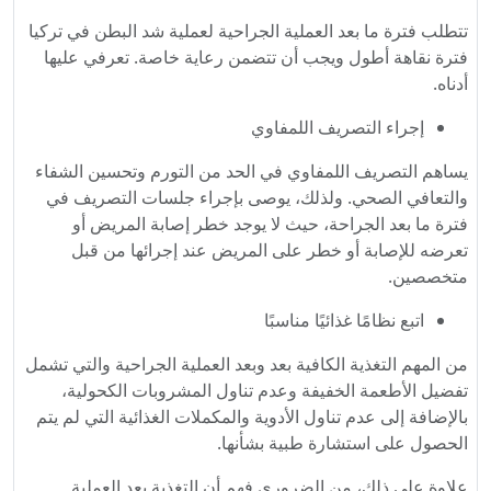
تتطلب فترة ما بعد العملية الجراحية لعملية شد البطن في تركيا
فترة نقاهة أطول ويجب أن تتضمن رعاية خاصة. تعرفي عليها
أدناه.
إجراء التصريف اللمفاوي
يساهم التصريف اللمفاوي في الحد من التورم وتحسين الشفاء
والتعافي الصحي. ولذلك، يوصى بإجراء جلسات التصريف في
فترة ما بعد الجراحة، حيث لا يوجد خطر إصابة المريض أو
تعرضه للإصابة أو خطر على المريض عند إجرائها من قبل
متخصصين.
اتبع نظامًا غذائيًا مناسبًا
من المهم التغذية الكافية بعد وبعد العملية الجراحية والتي تشمل
تفضيل الأطعمة الخفيفة وعدم تناول المشروبات الكحولية،
بالإضافة إلى عدم تناول الأدوية والمكملات الغذائية التي لم يتم
الحصول على استشارة طبية بشأنها.
علاوة على ذلك، من الضروري فهم أن التغذية بعد العملية