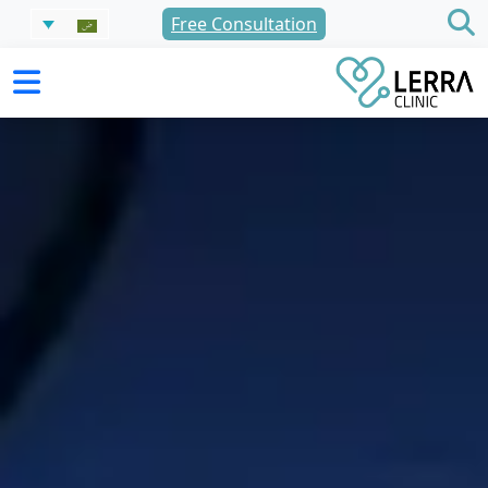
نتقل
Free Consultation
لى
لمحتوى