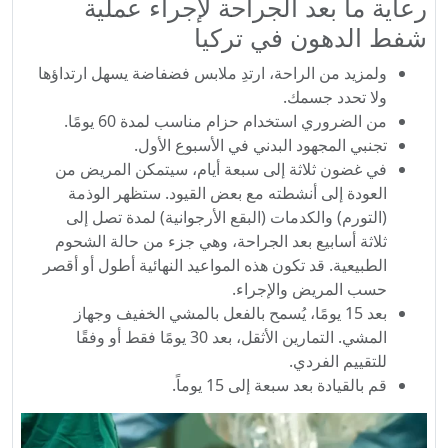
رعاية ما بعد الجراحة لإجراء عملية
شفط الدهون في تركيا
ولمزيد من الراحة، ارتدِ ملابس فضفاضة يسهل ارتداؤها
ولا تحدد جسمك.
من الضروري استخدام حزام مناسب لمدة 60 يومًا.
تجنبي المجهود البدني في الأسبوع الأول.
في غضون ثلاثة إلى سبعة أيام، سيتمكن المريض من
العودة إلى أنشطته مع بعض القيود. ستظهر الوذمة
(التورم) والكدمات (البقع الأرجوانية) لمدة تصل إلى
ثلاثة أسابيع بعد الجراحة، وهي جزء من حالة الشحوم
الطبيعية. قد تكون هذه المواعيد النهائية أطول أو أقصر
حسب المريض والإجراء.
بعد 15 يومًا، يُسمح بالفعل بالمشي الخفيف وجهاز
المشي. التمارين الأثقل، بعد 30 يومًا فقط أو وفقًا
للتقييم الفردي.
قم بالقيادة بعد سبعة إلى 15 يوماً.