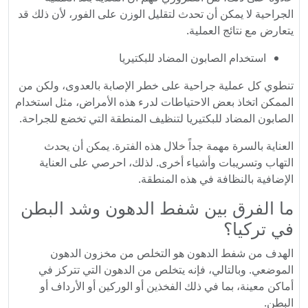
الجراحية لا يمكن أن تحدث لتقليل الوزن على الفور، لأن ذلك قد
يتعارض مع نتائج العملية.
استخدام الصابون المضاد للبكتيريا
تنطوي كل عملية جراحية على خطر الإصابة بالعدوى، ولكن من
الممكن اتخاذ بعض الاحتياطات لدرء هذه الأمراض، مثل استخدام
الصابون المضاد للبكتيريا لتنظيف المنطقة التي تخضع للجراحة.
العناية بالسرة مهمة جداً خلال هذه الفترة. يمكن أن يحدث
التهاب وتسريبات وأشياء أخرى. لذلك، احرصي على العناية
الإضافية بالنظافة في هذه المنطقة.
ما الفرق بين شفط الدهون وشد البطن
في تركيا؟
الهدف من شفط الدهون هو التخلص من مخزون الدهون
الموضعي. وبالتالي، فإنه يتخلص من الدهون التي تتركز في
أماكن معينة، بما في ذلك الفخذين أو الوركين أو الأرداف أو
البطن.