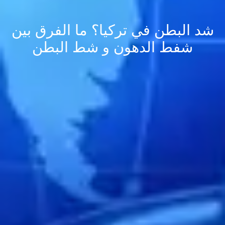
شد البطن في تركيا؟ ما الفرق بين
شفط الدهون و شط البطن